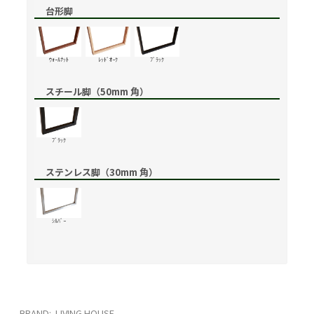
台形脚
ｳｫｰﾙﾅｯﾄ
ﾚｯﾄﾞｵｰｸ
ﾌﾞﾗｯｸ
スチール脚（50mm 角）
ﾌﾞﾗｯｸ
ステンレス脚（30mm 角）
ｼﾙﾊﾞｰ
BRAND: LIVING HOUSE.