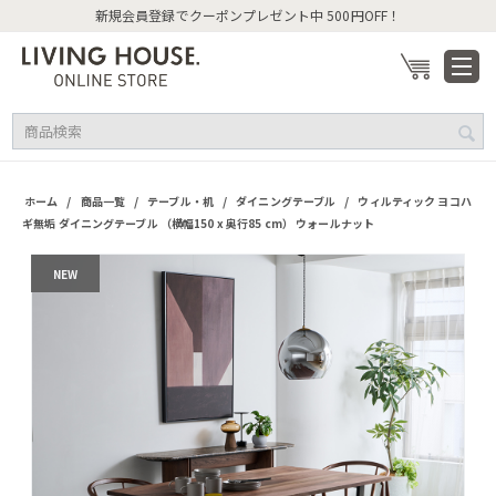
新規会員登録でクーポンプレゼント中 500円OFF！
/
/
/
/
ホーム
商品一覧
テーブル・机
ダイニングテーブル
ウィルティック ヨコハ
ギ無垢 ダイニングテーブル （横幅150 x 奥行85 cm） ウォールナット
NEW