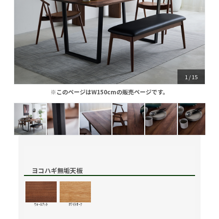
1
/
15
※このページはW150cmの販売ページです。
※このページはW150cmの販売ページです。
ヨコハギ無垢天板
ｳｫｰﾙﾅｯﾄ
ﾎﾜｲﾄｵｰｸ