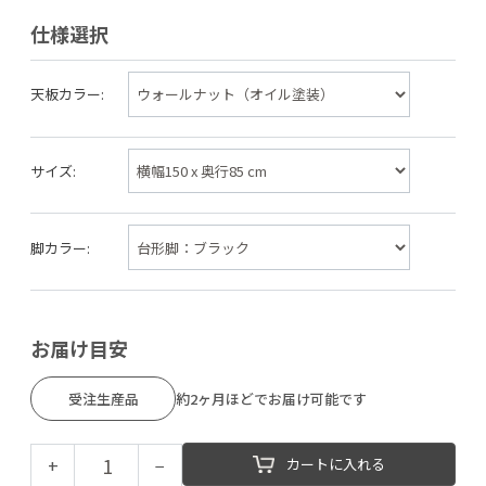
仕様選択
天板カラー:
サイズ:
脚カラー:
お届け目安
受注生産品
約2ヶ月ほどでお届け可能です
+
−
カートに入れる