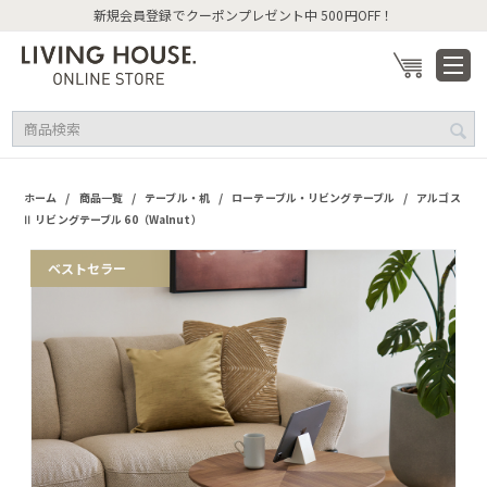
新規会員登録でクーポンプレゼント中 500円OFF！
/
/
/
/
ホーム
商品一覧
テーブル・机
ローテーブル・リビングテーブル
アルゴス
Ⅱ リビングテーブル 60（Walnut）
ベストセラー