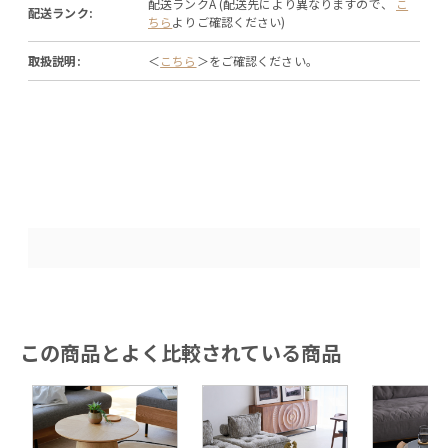
配送ランクA (配送先により異なりますので、
こ
配送ランク:
ちら
よりご確認ください)
取扱説明:
＜
こちら
＞をご確認ください。
この商品とよく比較されている商品