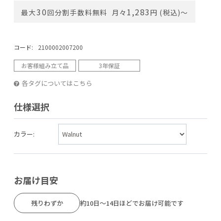
30
1,283
最大
回分割手数料無料
月々
円 (税込)〜
コード:
2100002007200
お客様組み立て品
3年保証
各タグについてはこちら
仕様選択
カラー:
お届け目安
残りわずか
約10日～14日ほどでお届け可能です