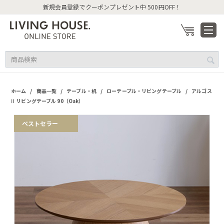
新規会員登録でクーポンプレゼント中 500円OFF！
/
/
/
/
ホーム
商品一覧
テーブル・机
ローテーブル・リビングテーブル
アルゴス
Ⅱ リビングテーブル 90（Oak）
ベストセラー