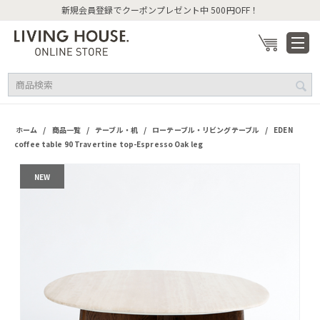
新規会員登録でクーポンプレゼント中 500円OFF！
/
/
/
/
ホーム
商品一覧
テーブル・机
ローテーブル・リビングテーブル
EDEN
coffee table 90 Travertine top-Espresso Oak leg
NEW