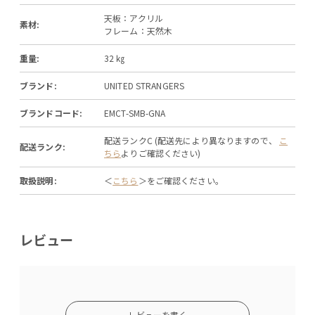
天板：アクリル
素材:
フレーム：天然木
重量:
32 ㎏
ブランド:
UNITED STRANGERS
ブランドコード:
EMCT-SMB-GNA
配送ランクC (配送先により異なりますので、
こ
配送ランク:
ちら
よりご確認ください)
取扱説明:
＜
こちら
＞をご確認ください。
レビュー
レビューを書く