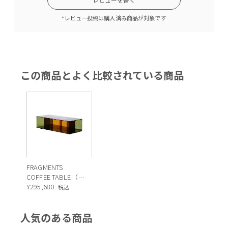
*レビュー投稿は購入済み商品が対象です
この商品とよく比較されている商品
FRAGMENTS
COFFEE TABLE（フ
ラグメンツ コーヒ
¥
295,680
税込
ーテーブル）
人気のある商品