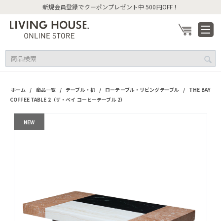
新規会員登録でクーポンプレゼント中 500円OFF！
/
/
/
/
ホーム
商品一覧
テーブル・机
ローテーブル・リビングテーブル
THE BAY
COFFEE TABLE 2（ザ・ベイ コーヒーテーブル 2）
NEW