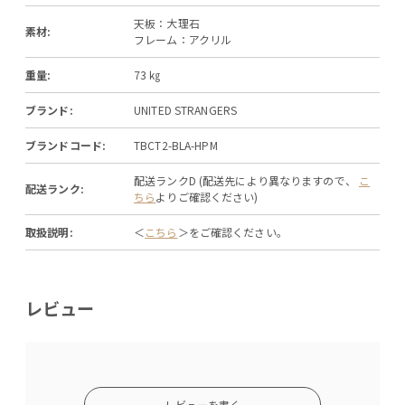
天板：大理石
素材:
フレーム：アクリル
重量:
73 ㎏
ブランド:
UNITED STRANGERS
ブランドコード:
TBCT2-BLA-HPM
配送ランクD (配送先により異なりますので、
こ
配送ランク:
ちら
よりご確認ください)
取扱説明:
＜
こちら
＞をご確認ください。
レビュー
レビューを書く