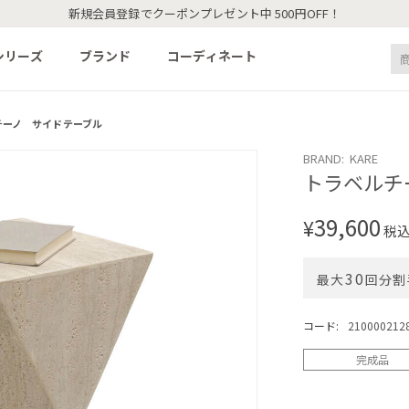
新規会員登録でクーポンプレゼント中 500円OFF！
シリーズ
ブランド
コーディネート
チーノ サイドテーブル
BRAND: KARE
トラベルチ
39,600
¥
税
30
最大
回分割
コード:
210000212
完成品