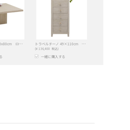
トラベルチーノ 80x80cm ローテーブル/ コーヒーテーブル
トラベルチーノ 49×110cm キャビネット
(
¥
136,400
税込)
る
一緒に購入する
−
+
−