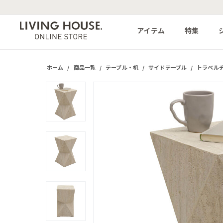
アイテム
特集
ホーム
/
商品一覧
/
テーブル・机
/
サイドテーブル
/
トラベル