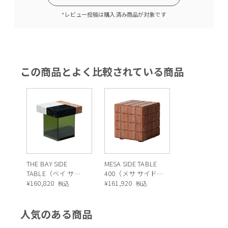
*レビュー投稿は購入済み商品が対象です
この商品とよく比較されている商品
THE BAY SIDE
MESA SIDE TABLE
TABLE（ベイ サイ
400（メサ サイド
ドテーブル）
¥
160,820
テーブル 400）
¥
161,920
税込
税込
人気のある商品