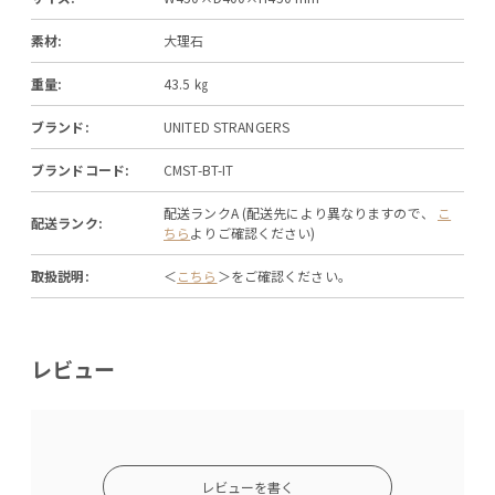
素材:
大理石
重量:
43.5 ㎏
ブランド:
UNITED STRANGERS
ブランドコード:
CMST-BT-IT
配送ランクA (配送先により異なりますので、
こ
配送ランク:
ちら
よりご確認ください)
取扱説明:
＜
こちら
＞をご確認ください。
レビュー
レビューを書く