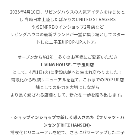
2025年4月10日、リビングハウスの人気アイテムをはじめと
し 当時日本上陸したばかりのUNITED STRAGERS
や/SEMPREのインショップ2号店など
リビングハウスの最新ブランドが一堂に集う場としてスター
トした二子玉川POP-UPストア。
オープンから約1年＿多くのお客様にご愛顧いただき
LIVING HOUSE. 二子玉川店
として、4月1日(火)に常設店舗へと生まれ変わりました！
常設化から改装リニューアルを経て、これまでのPOP UP店
舗としての魅力を大切にしながら
より長く愛される店舗として、新たな一歩を踏み出します。
- ショップインショップで新しく導入された《フリッツ・ハ
ンセン(FRITZ HANSEN)-
常設化とリニューアルを経て、さらにパワーアップした二子