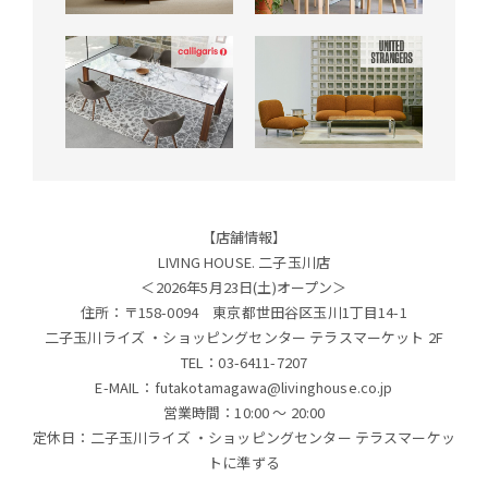
【店舗情報】
LIVING HOUSE. 二子玉川店
＜2026年5月23日(土)オープン＞
住所：〒158-0094 東京都世田谷区玉川1丁目14-1
二子玉川ライズ ・ショッピングセンター テラスマーケット 2F
TEL：03-6411-7207
E-MAIL：
futakotamagawa@livinghouse.co.jp
営業時間：10:00 〜 20:00
定休日：二子玉川ライズ ・ショッピングセンター テラスマーケッ
トに準ずる