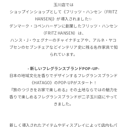
玉川店では
ショップインショップとして《フリッツ・ハンセン（FRITZ
HANSEN)》が導入されました✨
デンマーク・コペンハーゲンに創業したフリッツ・ハンセン
（FRITZ HANSEN）は、
ハンス・J・ウェグナーのチャイナチェアや、アルネ・ヤコ
ブセンのセブンチェアなどインテリア史に残る名作家具で知
られています。
- 新しいフレグランスブランドPOP-UP-
日本の地域文化を香りでデザインするフレグランスブランド
《HATAGO》のPOP-UPがスタート！
『旅のつづきをお家で楽しめる』その土地ならではの魅力を
香りで楽しめるフレグランスブランドが二子玉川店にやって
きました。
新しく導入されたアイテムやディスプレイによって店内もパ