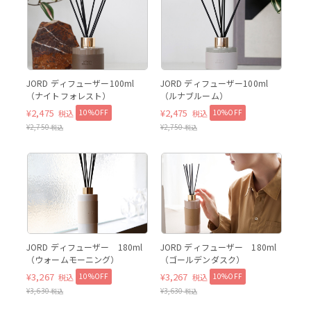
ナイトフォレスト
ルナブルーム
JORD ディフューザー100ml
JORD ディフューザー100ml
（ナイトフォレスト）
（ルナブルーム）
¥
2,475
¥
2,475
10%OFF
10%OFF
税込
税込
¥
2,750
¥
2,750
税込
税込
ウォームモーニング
ウォ
ウォームモーニング
JORD ディフューザー 180ml
JORD ディフューザー 180ml
（ウォームモーニング）
（ゴールデンダスク）
¥
3,267
¥
3,267
10%OFF
10%OFF
税込
税込
¥
3,630
¥
3,630
税込
税込