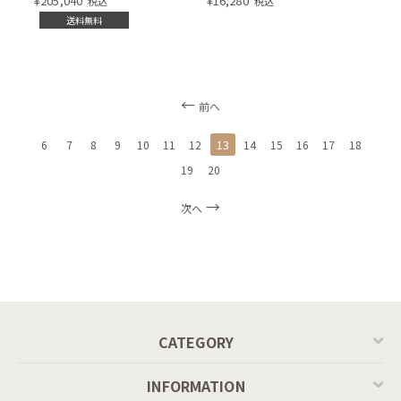
¥
205,040
¥
16,280
税込
税込
120]
送料無料
前へ
13
6
7
8
9
10
11
12
14
15
16
17
18
19
20
次へ
CATEGORY
INFORMATION