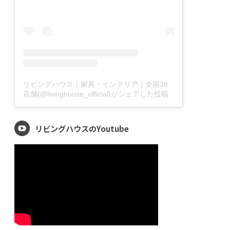
リビングハウス｜家具・インテリア｜全国38
店舗(@livinghouse_official)がシェアした投稿
リビングハウスのYoutube