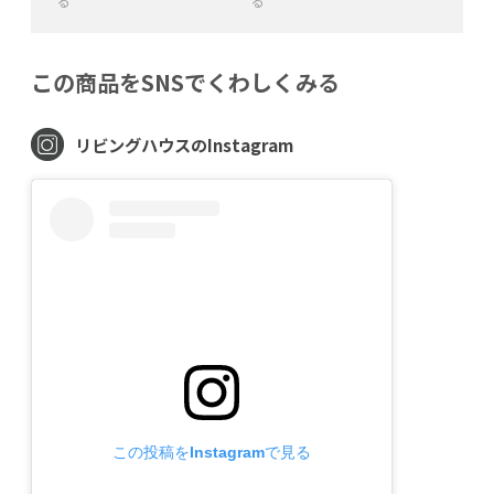
る
る
+
−
+
−
この商品をSNSでくわしくみる
リビングハウスのInstagram
この投稿をInstagramで見る