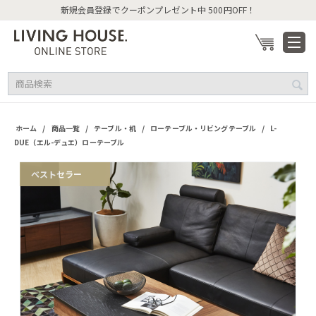
新規会員登録でクーポンプレゼント中 500円OFF！
/
/
/
/
ホーム
商品一覧
テーブル・机
ローテーブル・リビングテーブル
L-
DUE（エル-デュエ）ローテーブル
ベストセラー