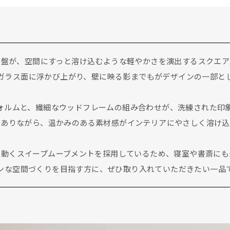
字盤が、空間にすっと溶け込むような軽やかさを演出するスクエア
ガラス面に浮かび上がり、壁に映る影までもがデザインの一部と
なフォルムと、繊細なウッドフレームの組み合わせが、洗練された印
でありながら、温かみのある素材感がインテリアにやさしく溶け込
に動くスイープムーブメントを採用しているため、寝室や書斎にも
ンな空間づくりを目指す方に、ぜひ取り入れていただきたい一品