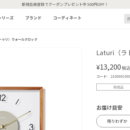
新規会員登録でクーポンプレゼント中 500円OFF！
シリーズ
ブランド
コーディネート
（ラトゥリ）ウォールクロック
Laturi
13,200
¥
税
コード:
210000190
完成品
お届け目安
残りわずか