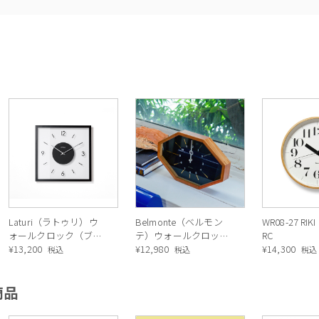
Laturi（ラトゥリ）ウ
Belmonte（ベルモン
WR08-27 RIK
ォールクロック（ブラ
テ）ウォールクロック
RC
ック）
¥
13,200
（ブラック）
¥
12,980
¥
14,300
税込
税込
税込
商品