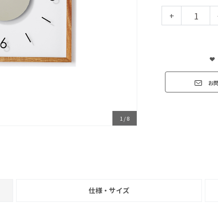
+
お
1
/
8
仕様・サイズ