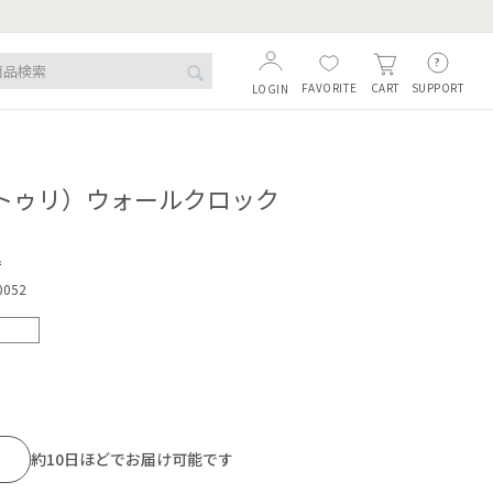
FAVORITE
SUPPORT
CART
LOGIN
（ラトゥリ）ウォールクロック
込
0052
約10日ほどでお届け可能です