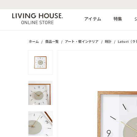
アイテム
特集
ホーム
/
商品一覧
/
アート・壁インテリア
/
時計
/
Laturi