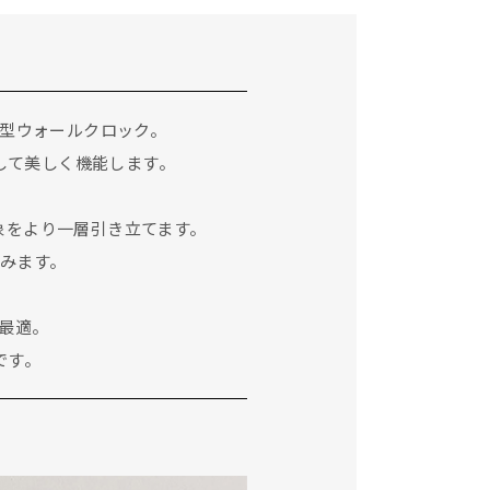
型ウォールクロック。
して美しく機能します。
象をより一層引き立てます。
みます。
最適。
です。