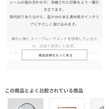
レームの組み合わせが、洗練された印象をより一層引
き立てます。
現代的でありながら、温かみのある素材感がインテリ
アにやさしく溶け込みます。
静かに動くスイープムーブメントを採用しているた
め、寝室や書斎にも最適。
モダンな空間づくりを目指す方に、ぜひ取り入れてい
商品説明をもっと見る
ただきたい一品です。
この商品とよく比較されている商品