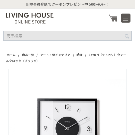
新規会員登録でクーポンプレゼント中 500円OFF！
/
/
/
/
ホーム
商品一覧
アート・壁インテリア
時計
Laturi（ラトゥリ）ウォー
ルクロック（ブラック）