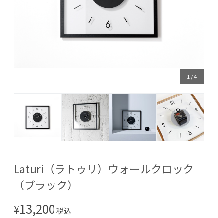
1
/
4
Laturi（ラトゥリ）ウォールクロック
（ブラック）
13,200
¥
税込