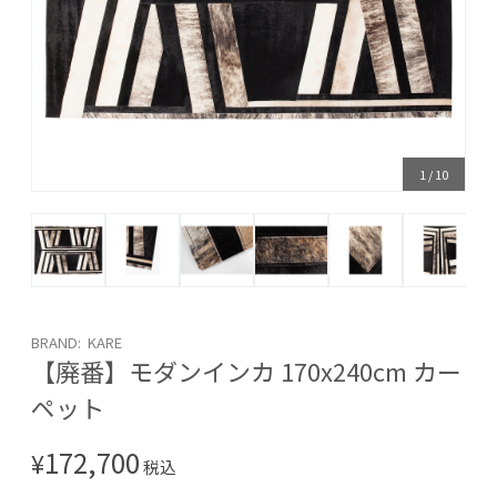
1
/
10
BRAND: KARE
【廃番】モダンインカ 170x240cm カー
ペット
172,700
¥
税込