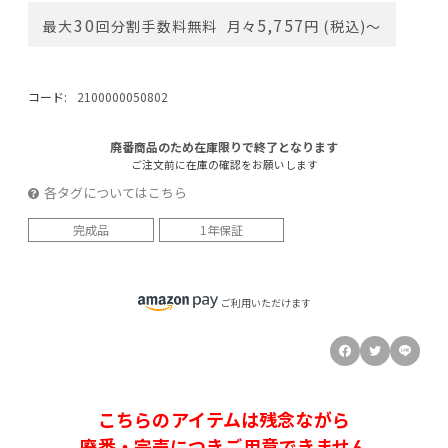
30
5,757
最大
回分割手数料無料
月々
円 (税込)〜
コード:
2100000050802
廃番商品のため在庫限りで終了となります
ご注文前に在庫の確認をお願いします
各タグについてはこちら
完成品
1年保証
ご利用いただけます
こちらのアイテムは残念ながら
廃番・完売につきご用意できません