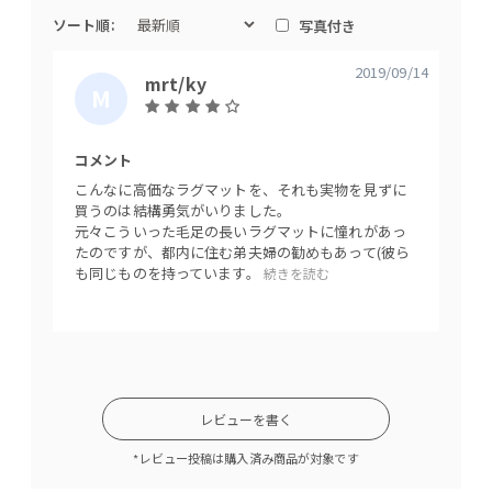
ソート順:
写真付き
2019/09/14
mrt/ky
M
R
T
コメント
/
こんなに高価なラグマットを、それも実物を見ずに
K
買うのは結構勇気がいりました。
元々こういった毛足の長いラグマットに憧れがあっ
Y
たのですが、都内に住む弟夫婦の勧めもあって(彼ら
も同じものを持っています。
続きを読む
レビューを書く
*レビュー投稿は購入済み商品が対象です