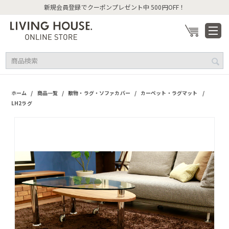
新規会員登録でクーポンプレゼント中 500円OFF！
/
/
/
/
ホーム
商品一覧
敷物・ラグ・ソファカバー
カーペット・ラグマット
LH2ラグ