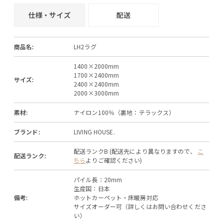
仕様・サイズ
配送
商品名:
LH2ラグ
1400×2000mm
1700×2400mm
サイズ:
2400×2400mm
2000×3000mm
素材:
ナイロン100％（裏地：テラックス）
ブランド:
LIVING HOUSE.
配送ランクB (配送先により異なりますので、
こ
配送ランク:
ちら
よりご確認ください)
パイル長：20mm
生産国：日本
備考:
ホットカーペット・床暖房対応
サイズオーダー可（詳しくはお問い合わせくださ
い）