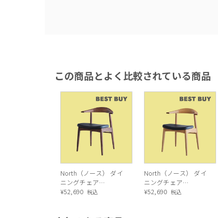
この商品とよく比較されている商品
North（ノース） ダイ
North（ノース） ダイ
ニングチェア
ニングチェア
AC02（ウォールナッ
¥
52,690
AC02（オーク）
¥
52,690
税込
税込
ト）