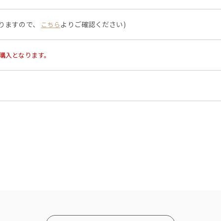
なりますので、
よりご確認ください)
こちら
購入となります。