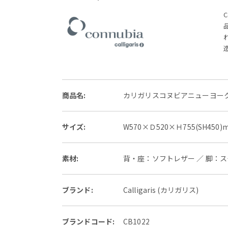
商品名:
カリガリスコヌビアニューヨークダイニングチェ
サイズ:
W570×Ｄ520×Ｈ755(SH450)
素材:
背・座：ソフトレザー ／ 脚：
ブランド:
Calligaris (カリガリス)
ブランドコード:
CB1022