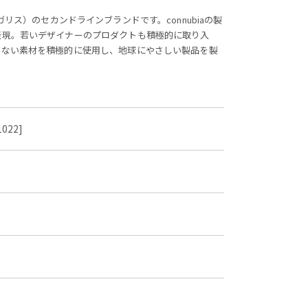
カリガリス）のセカンドラインブランドです。connubiaの製
表現。若いデザイナーのプロダクトも積極的に取り入
けない素材を積極的に使用し、地球にやさしい製品を製
022]