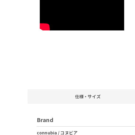
仕様・サイズ
Brand
connubia / コヌビア