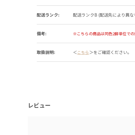
配送ランク:
配送ランクB (配送先により異
備考:
※こちらの商品は同色2脚単位での
取扱説明:
＜
＞をご確認ください。
こちら
レビュー