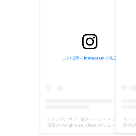
この投稿をInstagramで見る
リビングハウス｜家具・インテリア｜全国38
リビ
店舗(@livinghouse_official)がシェアした投稿
店舗(@l