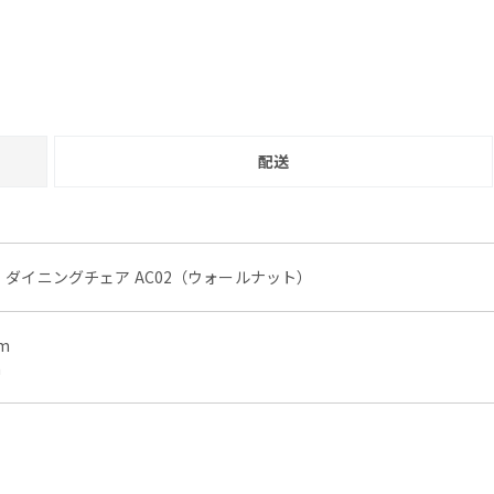
配送
】 ダイニングチェア AC02（ウォールナット）
m
m