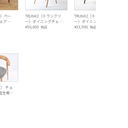
ル）ペー
TRUNK2（トランクツ
TRUNK2（トランクツ
チェア
ー）ダイニングチェア
ー）ダイニングチェア
ット）
DC2（オーク）
¥
50,600
DC2（ウォールナッ
¥
53,900
税込
税込
ト）
ス） チェ
注生産