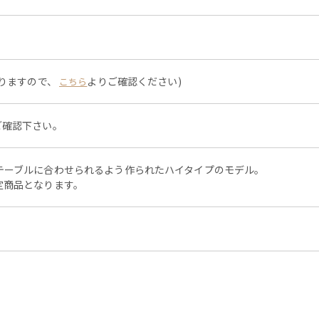
なりますので、
よりご確認ください)
こちら
ご確認下さい。
テーブルに合わせられるよう作られたハイタイプのモデル。
定商品となります。