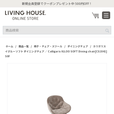
新規会員登録でクーポンプレゼント中 500円OFF！
/
/
/
/
ホーム
商品一覧
椅子・チェア・スツール
ダイニングチェア
カリガリス
イグルーソフト ダイニングチェア ／ Calligaris IGLOO SOFT Dining chair[CS1841]
S0F