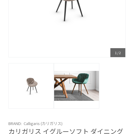
1
/
2
BRAND: Calligaris (カリガリス)
カリガリス イグルーソフト ダイニング