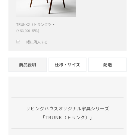
TRUNK2（トランクツー）ダイニングチェア DC2（ウォールナット）
(
¥
53,900
税込)
一緒に購入する
+
−
商品説明
仕様・サイズ
配送
リビングハウスオリジナル家具シリーズ
「TRUNK（トランク）」