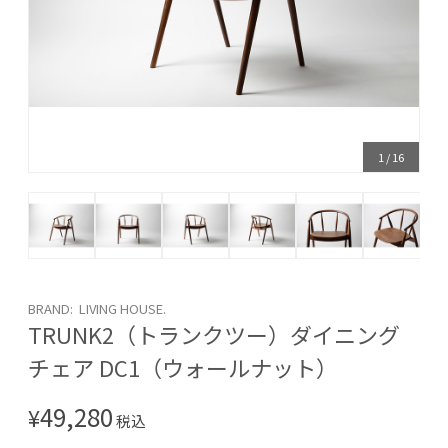
1
/
16
BRAND: LIVING HOUSE.
TRUNK2（トランクツー）ダイニング
チェア DC1（ウォールナット）
49,280
¥
税込