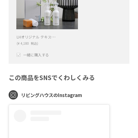
LHオリジナル テキスタイルケアキット ナチュラルファーバー
(
¥
4,180
税込)
一緒に購入する
+
−
この商品をSNSでくわしくみる
リビングハウスのInstagram