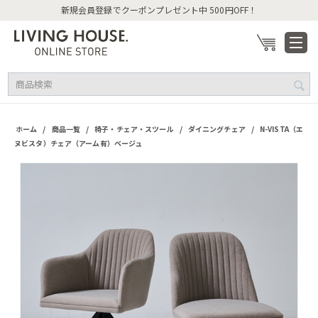
新規会員登録でクーポンプレゼント中 500円OFF！
/
/
/
/
ホーム
商品一覧
椅子・チェア・スツール
ダイニングチェア
N-VISTA（エ
ヌビスタ）チェア（アーム有）ベージュ