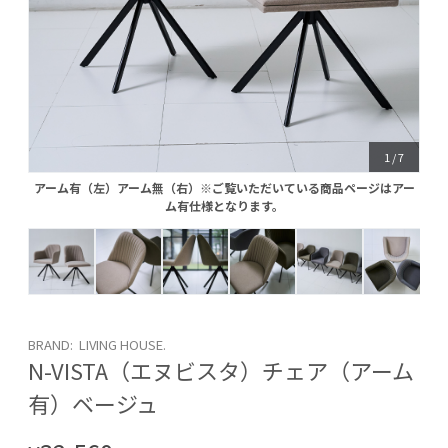
1
/
7
アーム有（左）アーム無（右）※ご覧いただいている商品ページはアー
アーム有（左）アーム無（右）※ご覧いただいている商品ページはアー
ム有仕様となります。
ム有仕様となります。
BRAND: LIVING HOUSE.
N-VISTA（エヌビスタ）チェア（アーム
有）ベージュ