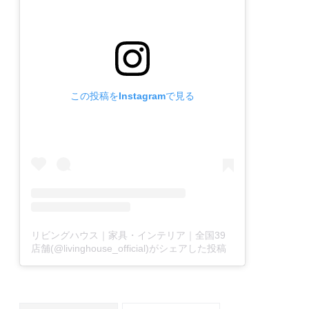
この投稿をInstagramで見る
リビングハウス｜家具・インテリア｜全国39
店舗(@livinghouse_official)がシェアした投稿