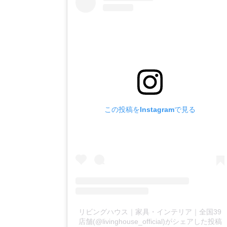
この投稿をInstagramで見る
リビングハウス｜家具・インテリア｜全国39
店舗(@livinghouse_official)がシェアした投稿