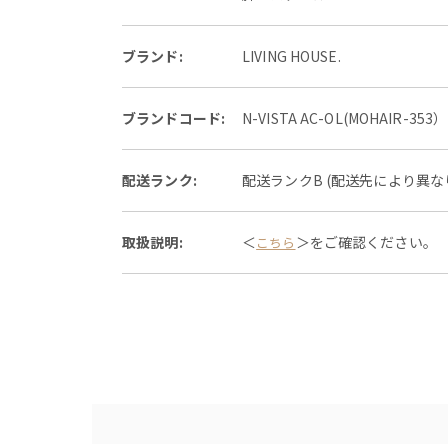
ブランド:
LIVING HOUSE.
ブランドコード:
N-VISTA AC-OL(MOHAIR-353）
配送ランク:
配送ランクB (配送先により異
取扱説明:
＜
＞をご確認ください。
こちら