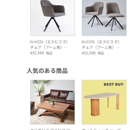
N-VISTA（エヌビスタ）
N-VISTA（エヌビスタ）
チェア（アーム有）グ
チェア（アーム有）ベ
レー
¥
32,560
ージュ
¥
32,560
税込
税込
人気のある商品