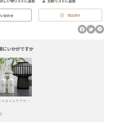
ほしい物リストに追加
比較リストに追加
商品資料
問い合わせ
緒にいかがですか
LHオリジナル テキスタイルケアキット ナチュラルファーバー
る
−