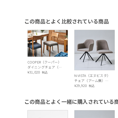
この商品とよく比較されている商品
COOPER（クーパー）
ダイニングチェア（オ
ーク）
¥
31,020
税込
N-VISTA（エヌビスタ）
チェア（アーム無）ベ
ージュ
¥
29,920
税込
この商品とよく一緒に購入されている