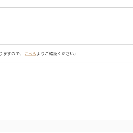
なりますので、
よりご確認ください)
こちら