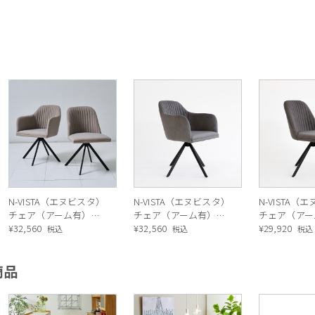
N-VISTA（エヌビスタ）
N-VISTA（エヌビスタ）
N-VISTA（
チェア（アーム有）ベ
チェア（アーム有）グ
チェア（アー
ージュ
¥
32,560
レー
¥
32,560
レー
¥
29,920
税込
税込
税込
商品