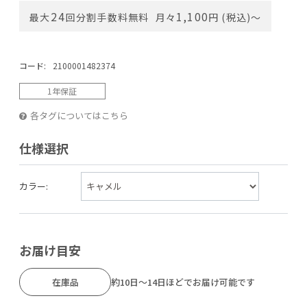
24
1,100
最大
回分割手数料無料
月々
円 (税込)〜
コード:
2100001482374
1年保証
各タグについてはこちら
仕様選択
カラー:
お届け目安
在庫品
約10日～14日ほどでお届け可能です