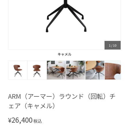
1
/
10
キャメル
キャメル
ARM（アーマー）ラウンド（回転）チ
ェア（キャメル）
26,400
¥
税込