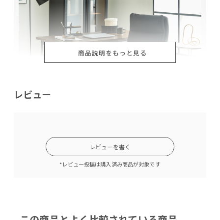
商品説明をもっと見る
レビュー
優しく包み込まれる座り心地
レビューを書く
主にマットレスに使用されるポケットコイルが25個使用されて
*レビュー投稿は購入済み商品が対象です
おり体圧分散に優れているため、長時間座っていても疲れにく
い仕様です。また、ポケットコイルをクッションで包むように
お作りしているため、柔らかさの中にも跳ね返しがあるような
弾力のある座り心地になっています。
この商品とよく比較されている商品