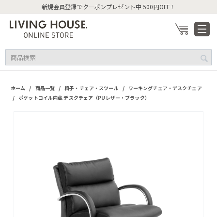
新規会員登録でクーポンプレゼント中 500円OFF！
/
/
/
ホーム
商品一覧
椅子・チェア・スツール
ワーキングチェア・デスクチェア
/
ポケットコイル内蔵 デスクチェア（PUレザー・ブラック）