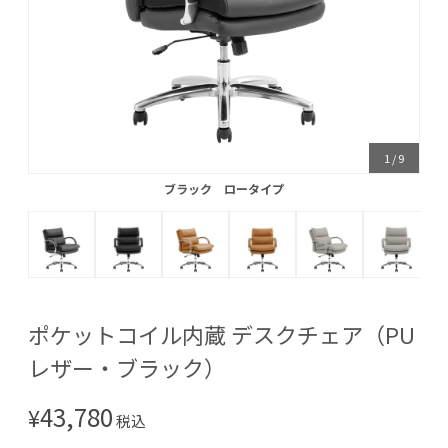
1
/
9
ブラック ロータイプ
ブラック ロータイプ
ポケットコイル内蔵 デスクチェア（PU
レザー・ブラック）
43,780
¥
税込