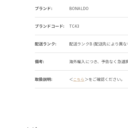
ブランド:
BONALDO
ブランドコード:
TC43
配送ランク:
配送ランクB (配送先により異
備考:
海外輸入につき、予告なく急遽
取扱説明:
＜
＞をご確認ください。
こちら