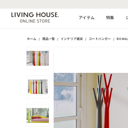
アイテム
特集
ホーム
/
商品一覧
/
インテリア雑貨
/
コートハンガー
/
BONA