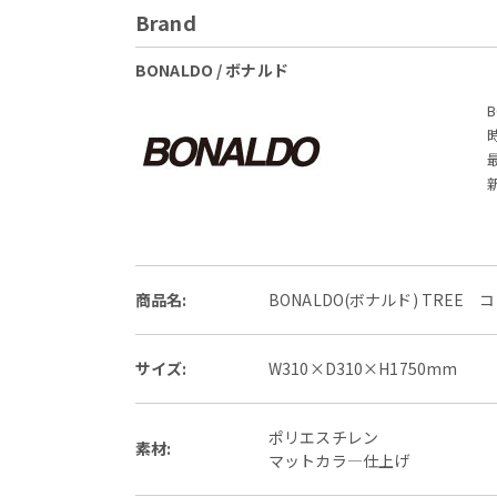
Brand
BONALDO / ボナルド
商品名:
BONALDO(ボナルド) TREE
サイズ:
W310×D310×H1750mm
ポリエスチレン
素材:
マットカラ―仕上げ