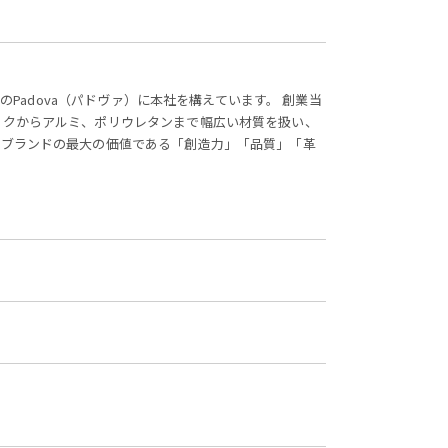
のPadova（パドヴァ）に本社を構えています。 創業当
ックからアルミ、ポリウレタンまで幅広い材質を扱い、
。ブランドの最大の価値である「創造力」「品質」「革