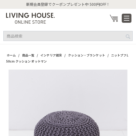
新規会員登録でクーポンプレゼント中 500円OFF！
/
/
/
/
ホーム
商品一覧
インテリア雑貨
クッション・ブランケット
ニットプフL
50cm クッション オットマン