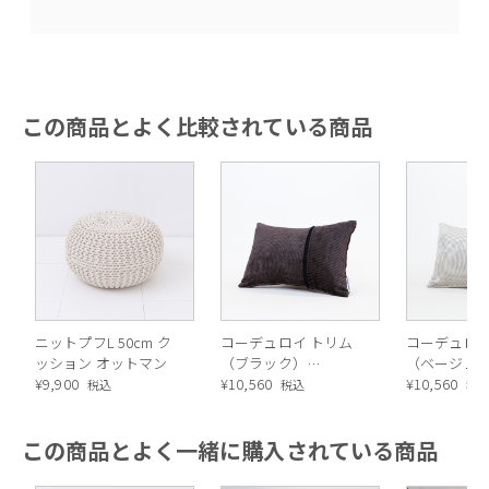
この商品とよく比較されている商品
手編みのあたたかみを感じる、世界にひとつのかたち
ニットプフL 50cm ク
コーデュロイ トリム
コーデュロイ
ッション オットマン
（ブラック）
（ベージュ
¥
9,900
30×45cm
¥
10,560
30×45cm
¥
10,560
税込
税込
税
この商品とよく一緒に購入されている商品