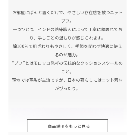
お部屋にぽんと置くだけで、やさしい存在感を放つニット
プフ。
一つひとつ、インドの熟練職人によって丁寧に編まれてお
り、手しごとの温もりが感じられます。
綿100％で肌ざわりもやさしく、季節を問わず快適に使え
るのが魅力。
“プフ”とはモロッコ発祥の伝統的なクッションスツールの
こと。
現地では革製が主流ですが、日本の暮らしにはニット素材
がぴったり。
商品説明をもっと見る