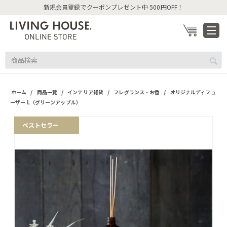
新規会員登録でクーポンプレゼント中 500円OFF！
/
/
/
/
ホーム
商品一覧
インテリア雑貨
フレグランス・お香
オリジナルディフュ
ーザー L（グリーンアップル）
ベストセラー