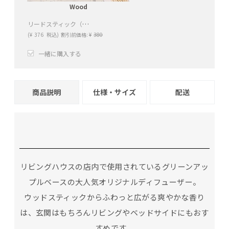
Wood
リードスティック（Wood）
(
¥
376
税込)
割引前価格:
¥
380
一緒に購入する
+
−
商品説明
仕様・サイズ
配送
リビングハウスの店内で使用されているグリーンアッ
プルベースの大人気オリジナルディフューザー。
ウッドスティックからふわっと広がる爽やかな香り
は、玄関はもちろんリビングやベッドサイドにもおす
すめです。