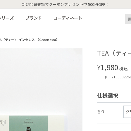
新規会員登録でクーポンプレゼント中 500円OFF！
シリーズ
ブランド
コーディネート
A（ティー） インセンス （Green tea）
TEA（ティー
1,980
¥
税込
コード:
210000226
仕様選択
香り: