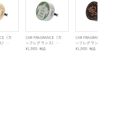
BL
¥
1
NCE（カ
CAR FRAGRANCE（カ
CAR FRAGRANCE（カ
ス）
ーフレグランス）
ーフレグランス）
R
WOODY SPICE
¥
1,980
THORNS AND ROSE
¥
1,980
税込
税込