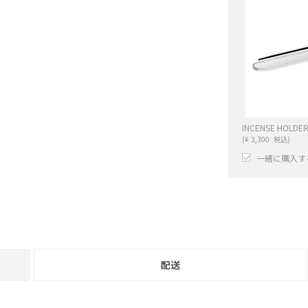
(
¥
3,300
税込)
一緒に購入す
+
配送