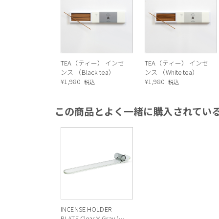
TEA（ティー） インセ
TEA（ティー） インセ
ンス （Black tea）
ンス （White tea）
¥
1,980
¥
1,980
税込
税込
この商品とよく一緒に購入されてい
INCENSE HOLDER
PLATE Clear×Gray (ク