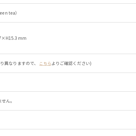
en tea）
H15.3 mm
より異なりますので、
よりご確認ください)
こちら
ません。