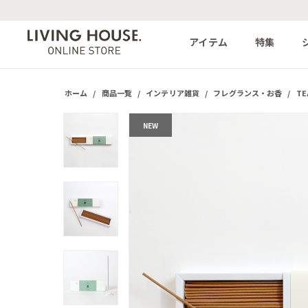
アイテム
特集
ホーム
/
商品一覧
/
インテリア雑貨
/
フレグランス・お香
/
TE
NEW