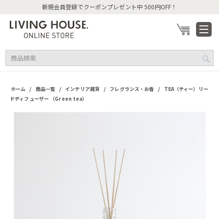
新規会員登録でクーポンプレゼント中 500円OFF！
/
/
/
/
ホーム
商品一覧
インテリア雑貨
フレグランス・お香
TEA（ティー）リー
ドディフューザー （Green tea）