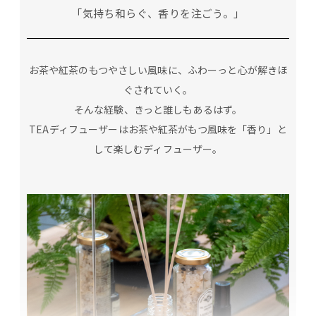
「気持ち和らぐ、香りを注ごう。」
お茶や紅茶のもつやさしい風味に、ふわーっと心が解きほ
ぐされていく。
そんな経験、きっと誰しもあるはず。
TEAディフューザーはお茶や紅茶がもつ風味を「香り」と
して楽しむディフューザー。