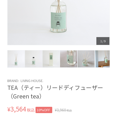
1
/
9
BRAND: LIVING HOUSE.
TEA（ティー）リードディフューザー
（Green tea）
3,564
¥
税込
10%OFF
¥
3,960
税込