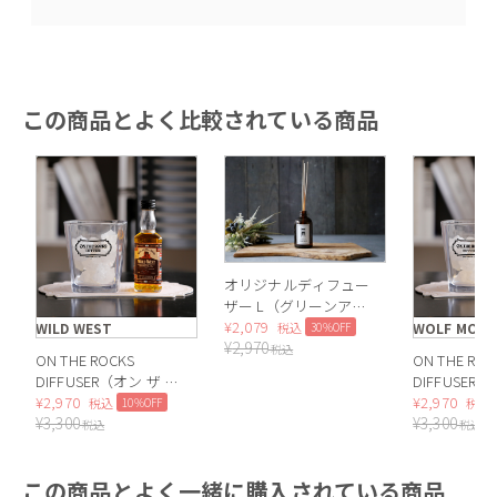
この商品とよく比較されている商品
オリジナルディフュー
ザー L（グリーンアッ
プル）
¥
2,079
30%OFF
WILD WEST
WOLF MOO
税込
¥
2,970
税込
ON THE ROCKS
ON THE ROC
DIFFUSER（オン ザ ロ
DIFFUSER
ックス ディフューザ
¥
2,970
ックス ディ
¥
2,970
10%OFF
税込
税込
¥
3,300
¥
3,300
ー）WILD WEST
ー）WOLF M
税込
税込
この商品とよく一緒に購入されている商品