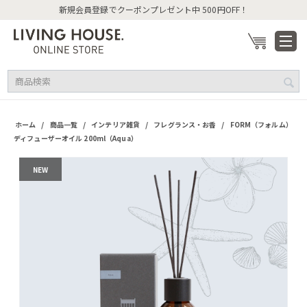
新規会員登録でクーポンプレゼント中 500円OFF！
/
/
/
/
ホーム
商品一覧
インテリア雑貨
フレグランス・お香
FORM（フォルム）
ディフューザーオイル 200ml（Aqua）
NEW