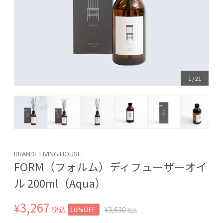
1
/
21
BRAND: LIVING HOUSE.
FORM（フォルム）ディフューザーオイ
ル 200ml（Aqua）
3,267
¥
税込
10%OFF
¥
3,630
税込