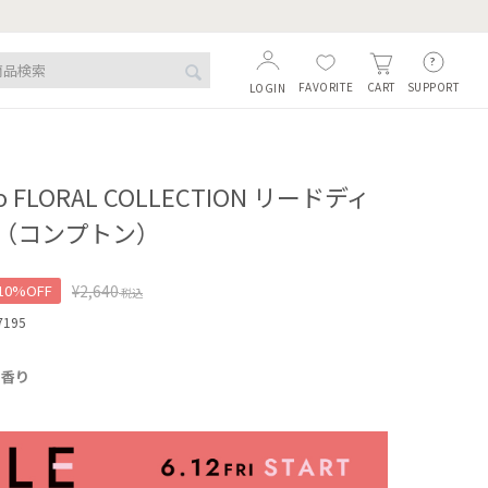
FAVORITE
SUPPORT
CART
LOGIN
o FLORAL COLLECTION リードディ
（コンプトン）
10%OFF
¥
2,640
税込
7195
の香り