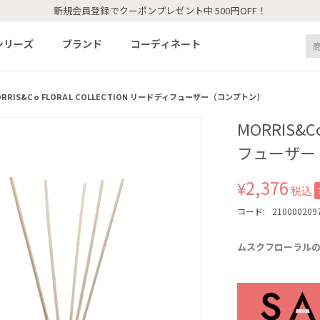
新規会員登録でクーポンプレゼント中 500円OFF！
シリーズ
ブランド
コーディネート
RRIS&Co FLORAL COLLECTION リードディフューザー（コンプトン）
MORRIS&C
フューザー
2,376
¥
税込
コード:
210000209
ムスクフローラル