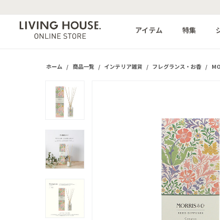
アイテム
特集
ホーム
/
商品一覧
/
インテリア雑貨
/
フレグランス・お香
/
MO