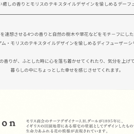
い癒しの香りとモリスのテキスタイルデザインを愉しめるデーフ
花を連想させる4つの香りと自然の樹木や草花などをモチ－フにした
アム・モリスのテキスタイルデザインを愉しめるディフューザーシ
の香りが、ふとした時に心を落ち着かせてくれたり、気分を上げ
暮らしの中にちょっとした幸せを感じさせてくれます。