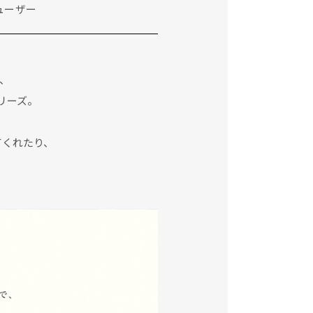
ューザー
、
リーズ。
てくれたり、