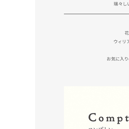
瑞々し
ウィリ
お気に入り