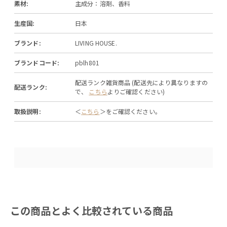
素材:
主成分：溶剤、香料
生産国:
日本
ブランド:
LIVING HOUSE.
ブランドコード:
pblh801
配送ランク雑貨商品 (配送先により異なりますの
配送ランク:
で、
こちら
よりご確認ください)
取扱説明:
＜
こちら
＞をご確認ください。
この商品とよく比較されている商品