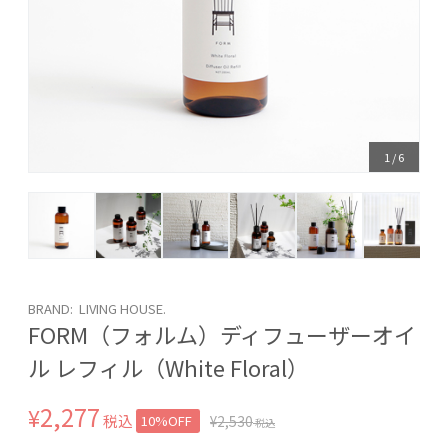
1
/
6
BRAND: LIVING HOUSE.
FORM（フォルム）ディフューザーオイ
ル レフィル（White Floral）
2,277
¥
税込
10%OFF
¥
2,530
税込