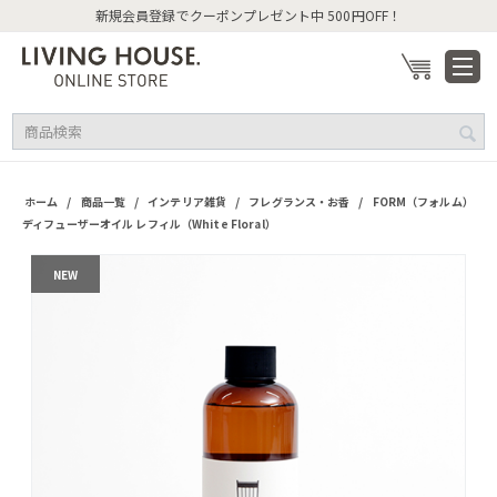
新規会員登録でクーポンプレゼント中 500円OFF！
/
/
/
/
ホーム
商品一覧
インテリア雑貨
フレグランス・お香
FORM（フォルム）
ディフューザーオイル レフィル（White Floral）
NEW