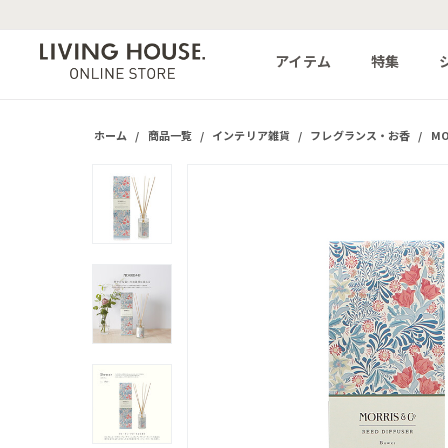
アイテム
特集
ホーム
/
商品一覧
/
インテリア雑貨
/
フレグランス・お香
/
MO