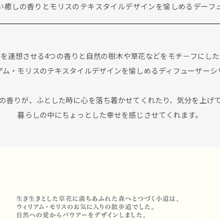
い癒しの香りとモリスのテキスタイルデザインを愉しめるデーフ
花を連想させる4つの香りと自然の樹木や草花などをモチ－フにした
アム・モリスのテキスタイルデザインを愉しめるディフューザーシ
の香りが、ふとした時に心を落ち着かせてくれたり、気分を上げ
暮らしの中にちょっとした幸せを感じさせてくれます。