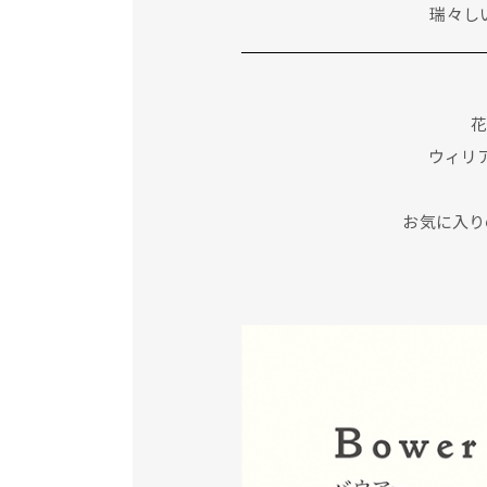
瑞々し
ウィリ
お気に入り