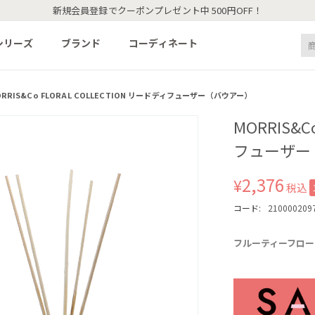
新規会員登録でクーポンプレゼント中 500円OFF！
シリーズ
ブランド
コーディネート
RRIS&Co FLORAL COLLECTION リードディフューザー（バウアー）
MORRIS&C
フューザー
2,376
¥
税込
コード:
210000209
フルーティーフロー