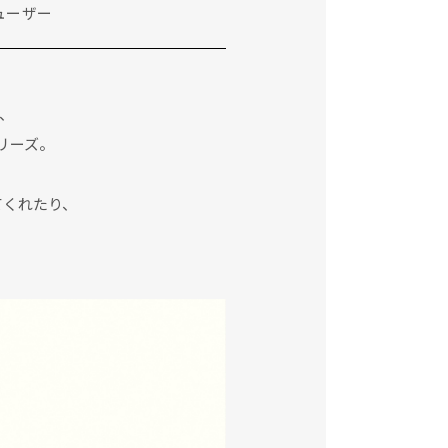
ューザー
、
リーズ。
てくれたり、