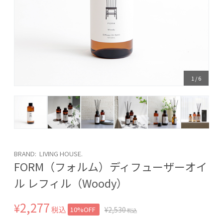
1
/
6
BRAND: LIVING HOUSE.
FORM（フォルム）ディフューザーオイ
ル レフィル（Woody）
2,277
¥
税込
10%OFF
¥
2,530
税込