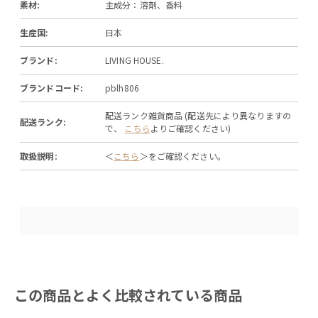
素材:
主成分：溶剤、香料
生産国:
日本
ブランド:
LIVING HOUSE.
ブランドコード:
pblh806
配送ランク雑貨商品 (配送先により異なりますの
配送ランク:
で、
こちら
よりご確認ください)
取扱説明:
＜
こちら
＞をご確認ください。
この商品とよく比較されている商品