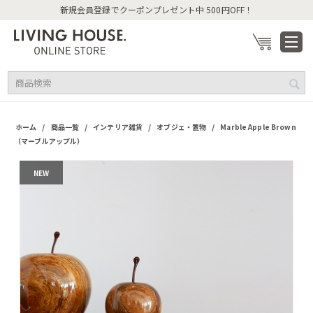
新規会員登録でクーポンプレゼント中 500円OFF！
/
/
/
/
ホーム
商品一覧
インテリア雑貨
オブジェ・置物
Marble Apple Brown
（マーブルアップル）
NEW