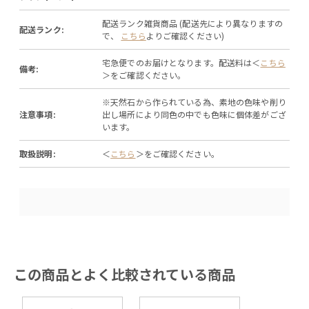
配送ランク雑貨商品 (配送先により異なりますの
配送ランク:
で、
こちら
よりご確認ください)
宅急便でのお届けとなります。配送料は＜
こちら
備考:
＞をご確認ください。
※天然石から作られている為、素地の色味や削り
注意事項:
出し場所により同色の中でも色味に個体差がござ
います。
取扱説明:
＜
こちら
＞をご確認ください。
この商品とよく比較されている商品