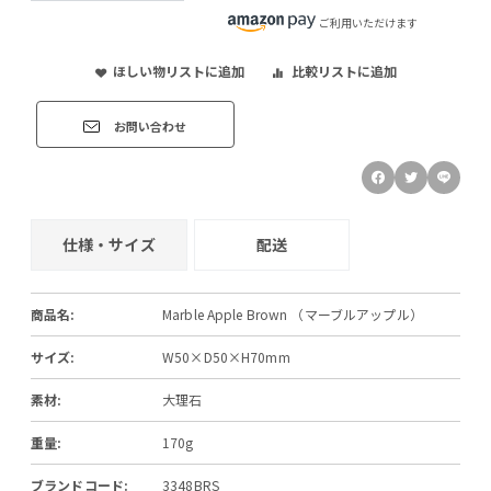
ご利用いただけます
ほしい物リストに追加
比較リストに追加
お問い合わせ
仕様・サイズ
配送
商品名:
Marble Apple Brown （マーブルアップル）
サイズ:
W50×D50×H70mm
素材:
大理石
重量:
170g
ブランドコード:
3348BRS