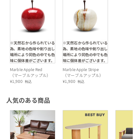
※天然石から作られている
※天然石から作られている
為、素地の色味や削り出し
為、素地の色味や削り出し
場所により同色の中でも色
場所により同色の中でも色
味に個体差がございます。
味に個体差がございます。
Marble Apple Red
Marble Apple Stripe
（マーブルアップル）
（マーブルアップル）
¥
1,980
¥
1,980
税込
税込
人気のある商品