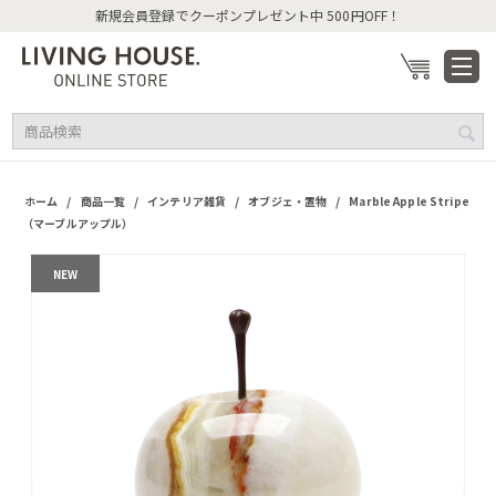
新規会員登録でクーポンプレゼント中 500円OFF！
/
/
/
/
ホーム
商品一覧
インテリア雑貨
オブジェ・置物
Marble Apple Stripe
（マーブルアップル）
NEW