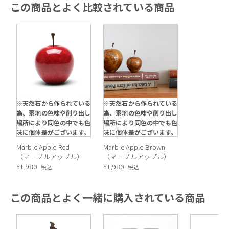
この商品とよく比較されている商品
※天然石から作られている
※天然石から作られている
為、素地の色味や削り出し
為、素地の色味や削り出し
場所により同色の中でも色
場所により同色の中でも色
味に個体差がございます。
味に個体差がございます。
Marble Apple Red
Marble Apple Brown
（マーブルアップル）
（マーブルアップル）
¥
1,980
¥
1,980
税込
税込
この商品とよく一緒に購入されている商品