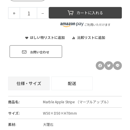
+
−
カートに入れる
ご利用いただけます
ほしい物リストに追加
比較リストに追加
お問い合わせ
仕様・サイズ
配送
商品名:
Marble Apple Stripe （マーブルアップル）
サイズ:
W50×D50×H70mm
素材:
大理石