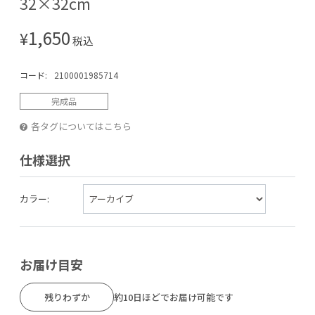
32×32cm
1,650
¥
税込
コード:
2100001985714
完成品
各タグについてはこちら
仕様選択
カラー:
お届け目安
残りわずか
約10日ほどでお届け可能です