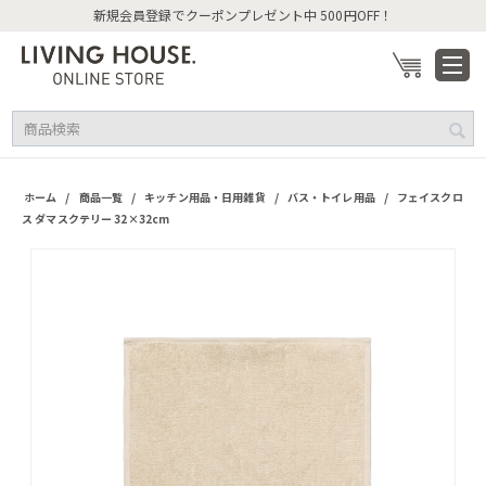
新規会員登録でクーポンプレゼント中 500円OFF！
/
/
/
/
ホーム
商品一覧
キッチン用品・日用雑貨
バス・トイレ用品
フェイスクロ
ス ダマスクテリー 32×32cm