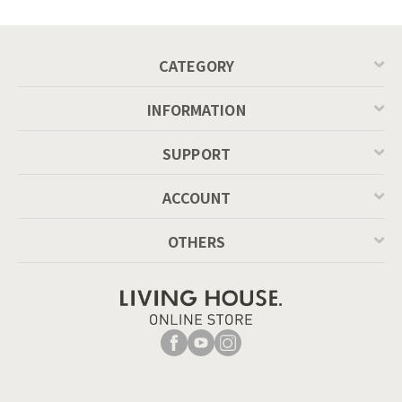
P201
CATEGORY
INFORMATION
SUPPORT
ACCOUNT
OTHERS