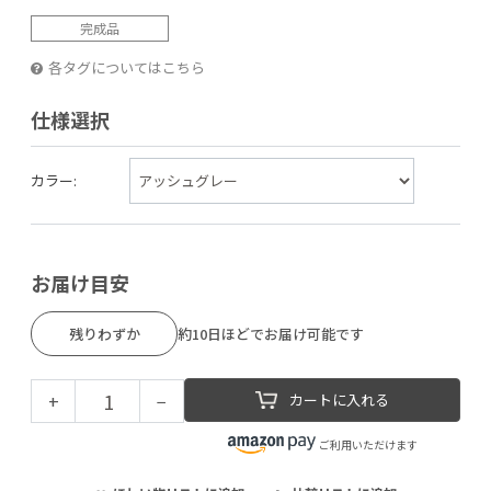
完成品
各タグについてはこちら
仕様選択
カラー:
お届け目安
残りわずか
約10日ほどでお届け可能です
+
−
カートに入れる
ご利用いただけます