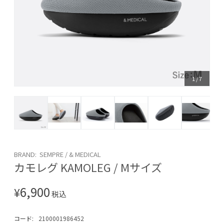
1
/
7
BRAND: SEMPRE / & MEDICAL
カモレグ KAMOLEG / Mサイズ
6,900
¥
税込
コード:
2100001986452