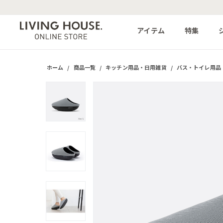
アイテム
特集
ホーム
/
商品一覧
/
キッチン用品・日用雑貨
/
バス・トイレ用品