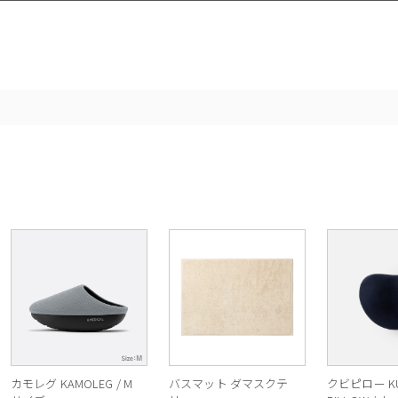
カモレグ KAMOLEG / M
バスマット ダマスクテ
クビピロー KU