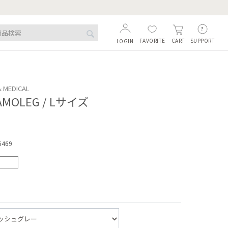
FAVORITE
SUPPORT
CART
LOGIN
& MEDICAL
MOLEG / Lサイズ
6469