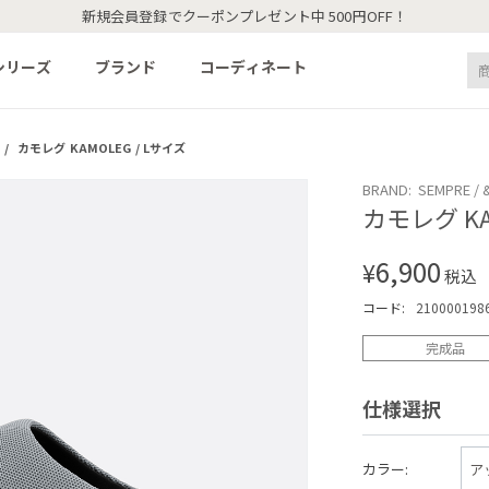
新規会員登録でクーポンプレゼント中 500円OFF！
シリーズ
ブランド
コーディネート
/
カモレグ KAMOLEG / Lサイズ
BRAND: SEMPRE / 
カモレグ KA
6,900
¥
税込
コード:
210000198
完成品
仕様選択
カラー: