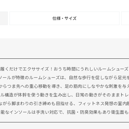
仕様・サイズ
履くだけでエクササイズ！おうち時間にうれしいルームシューズ
ソールが特徴のルームシューズは、自然な歩行を促しながら足元
からつま先への重心移動を導き、足の筋肉にしなやかな刺激を与
ール構造が体幹を使う動きを生み出し、日常の動きがそのままトレ
ながら脚まわりの引き締めも目指せる、フィットネス発想の室内
可能なインソールは手洗い対応で、抗菌・防臭効果もあり衛生面も