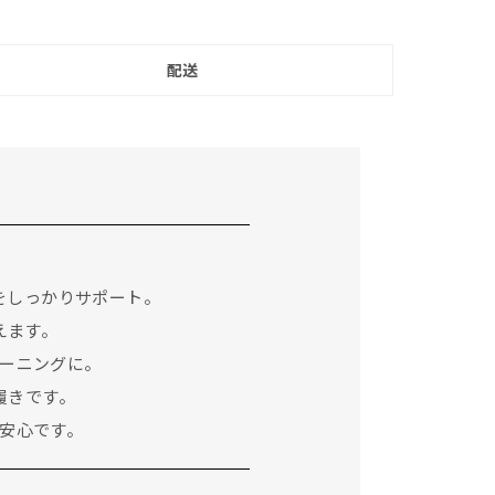
配送
をしっかりサポート。
えます。
ーニングに。
履きです。
安心です。