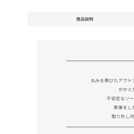
商品説明
丸みを帯びたアウト
かかと
不安定なソ
家事をし
取り外し