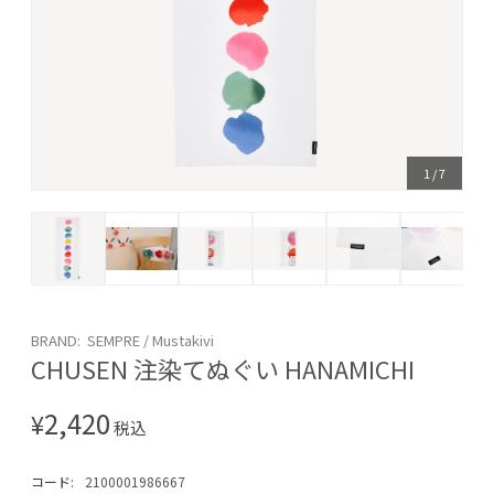
1
/
7
BRAND: SEMPRE / Mustakivi
CHUSEN 注染てぬぐい HANAMICHI
2,420
¥
税込
コード:
2100001986667