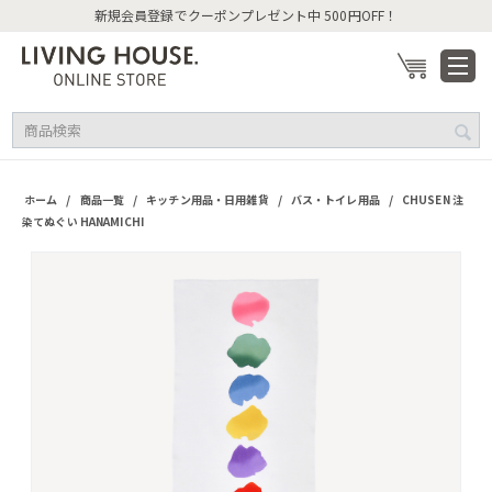
新規会員登録でクーポンプレゼント中 500円OFF！
/
/
/
/
ホーム
商品一覧
キッチン用品・日用雑貨
バス・トイレ用品
CHUSEN 注
染てぬぐい HANAMICHI