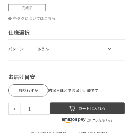
完成品
各タグについてはこちら
仕様選択
パターン:
お届け目安
残りわずか
約10日ほどでお届け可能です
+
−
カートに入れる
ご利用いただけます