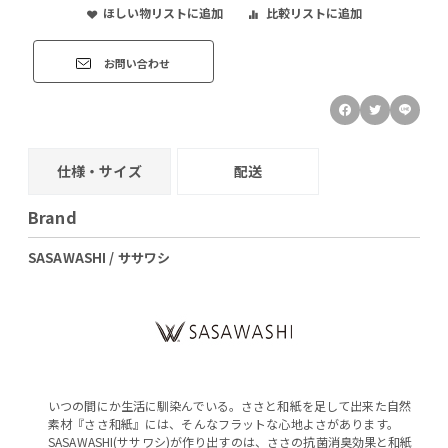
ほしい物リストに追加
比較リストに追加
お問い合わせ
仕様・サイズ
配送
Brand
SASAWASHI / ササワシ
いつの間にか生活に馴染んでいる。ささと和紙を足して出来た自然
素材『ささ和紙』には、そんなフラットな心地よさがあります。
SASAWASHI(ササワシ)が作り出すのは、ささの抗菌消臭効果と和紙