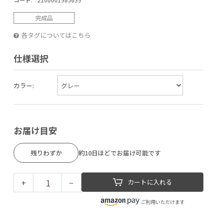
完成品
各タグについてはこちら
仕様選択
カラー:
お届け目安
残りわずか
約10日ほどでお届け可能です
+
−
カートに入れる
ご利用いただけます