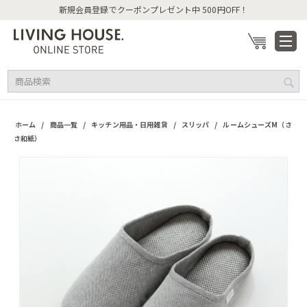
新規会員登録でクーポンプレゼント中 500円OFF！
/
/
/
/
ホーム
商品一覧
キッチン用品・日用雑貨
スリッパ
ルームシューズM（さ
さ和紙）