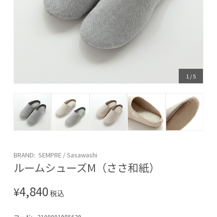
1
/
5
BRAND: SEMPRE / Sasawashi
ルームシューズM（ささ和紙）
4,840
¥
税込
コード:
2100001985639