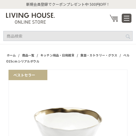
新規会員登録でクーポンプレゼント中 500円OFF！
/
/
/
/
ホーム
商品一覧
キッチン用品・日用雑貨
食器・カトラリー・グラス
ベル
O15cm シリアルボウル
ベストセラー