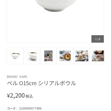
1
/
8
BRAND: KARE
ベル O15cm シリアルボウル
2,200
¥
税込
コード:
2100000077496