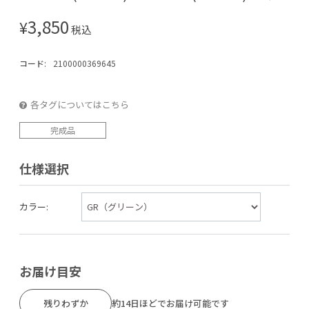
3,850
¥
税込
コード:
2100000369645
各タグについてはこちら
完成品
仕様選択
カラー:
お届け目安
残りわずか
約14日ほどでお届け可能です