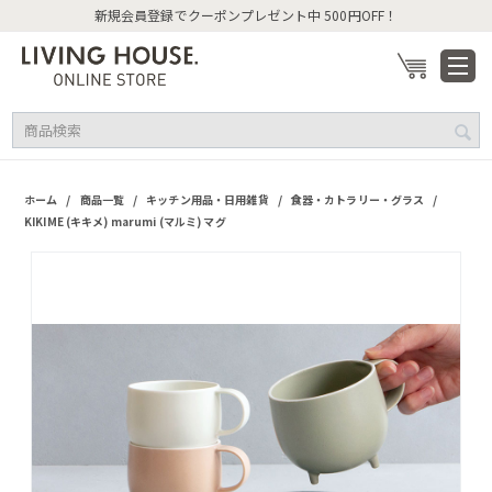
新規会員登録でクーポンプレゼント中 500円OFF！
/
/
/
/
ホーム
商品一覧
キッチン用品・日用雑貨
食器・カトラリー・グラス
KIKIME (キキメ) marumi (マルミ) マグ