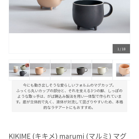
1
/
18
今にも動き出しそうな愛らしいフォルムのマグカップ。
ふっくら丸いカップの部分と、それを支える3つの脚、しっぽの
ような取っ手は、がば鋳込み製法を用い一体型で作られていま
す。底が立体的で丸く、液体が対流して混ざりやすいため、本格
的なラテアートにもおすすめ。
KIKIME (キキメ) marumi (マルミ) マグ