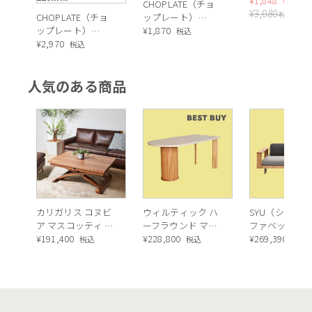
30×30cm
¥
1,848
4
税込
CHOPLATE（チョ
¥
3,080
税込
CHOPLATE（チョ
ップレート）
ップレート）
（BLACK）17.4cm
¥
1,870
税込
（BLACK）22cm
¥
2,970
税込
人気のある商品
カリガリス コヌビ
ウィルティック ハ
SYU（シュウ）
ア マスコッティ 伸
ーフラウンド マテ
ファベッド（
長・昇降式テーブ
¥
191,400
ィエラ塗装 ダイニ
¥
228,800
ュラル）190c
¥
269,390
税込
税込
税込
ル ／ Calligaris
ングテーブル（レ
connubia
ッドオーク脚）
MASCOTTE[CB490]
P201