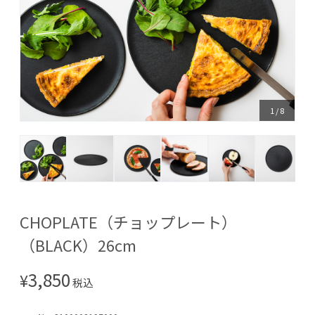
1
/
8
CHOPLATE（チョップレート）
（BLACK）26cm
3,850
¥
税込