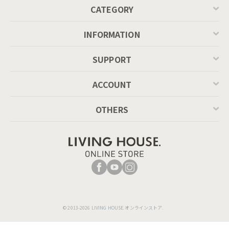
CATEGORY
INFORMATION
SUPPORT
ACCOUNT
OTHERS
© 2013-2026 LIVING HOUSE.オンラインストア.