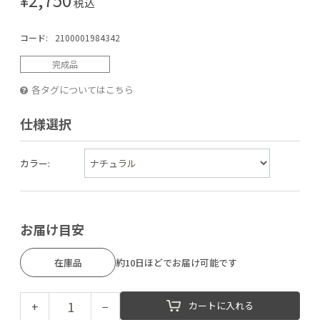
税込
コード:
2100001984342
完成品
各タグについてはこちら
仕様選択
カラー:
お届け目安
在庫品
約10日ほどでお届け可能です
+
−
カートに入れる