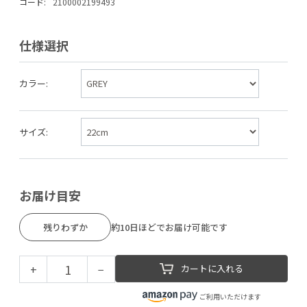
コード:
2100002199493
仕様選択
カラー:
サイズ:
お届け目安
残りわずか
約10日ほどでお届け可能です
+
−
カートに入れる
ご利用いただけます