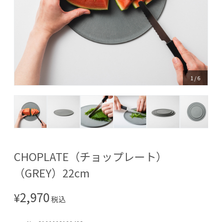
1
/
6
CHOPLATE（チョップレート）
（GREY）22cm
2,970
¥
税込