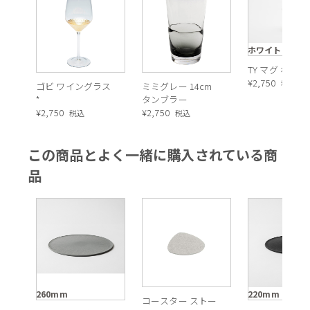
ホワイト
TY マグ ホワイ
¥
2,750
税込
ゴビ ワイングラス
ミミグレー 14cm
*
タンブラー
¥
2,750
¥
2,750
税込
税込
この商品とよく一緒に購入されている商
品
260mm
220mm
コースター ストー