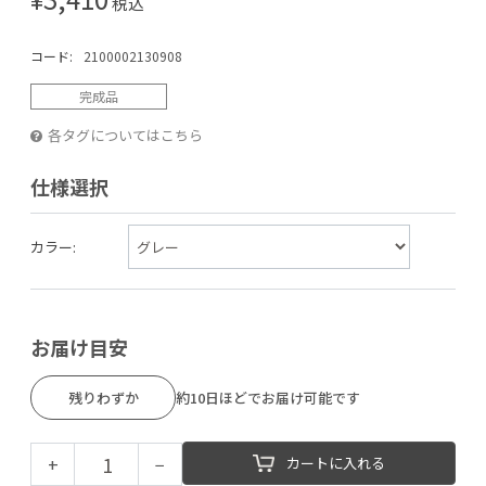
税込
コード:
2100002130908
完成品
各タグについてはこちら
仕様選択
カラー:
お届け目安
残りわずか
約10日ほどでお届け可能です
+
−
カートに入れる