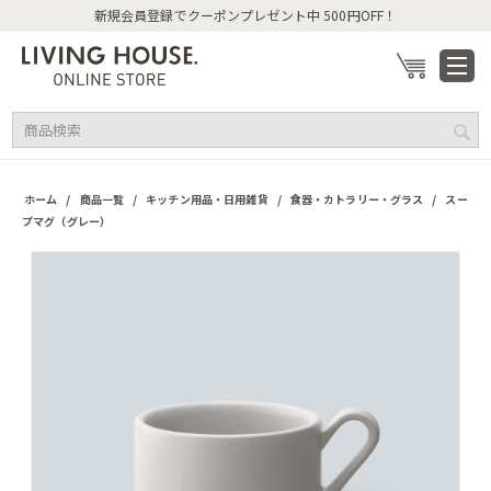
新規会員登録でクーポンプレゼント中 500円OFF！
/
/
/
/
ホーム
商品一覧
キッチン用品・日用雑貨
食器・カトラリー・グラス
スー
プマグ（グレー）