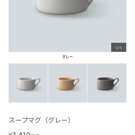
1
/
3
グレー
グレー
スープマグ（グレー）
3,410
¥