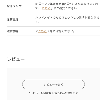
配送ランク雑貨商品 (配送先により異なりますの
配送ランク:
で、
こちら
よりご確認ください)
ハンドメイドのためひとつひとつ表情が異なりま
注意事項:
す。
取扱説明:
＜
こちら
＞をご確認ください。
レビュー
レビューを書く
*レビュー投稿は購入済み商品が対象です