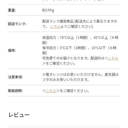
重量:
約199g
配送ランク雑貨商品 (配送先により異なりますの
配送ランク:
で、
こちら
よりご確認ください)
保温効力：78℃以上（1時間）、42℃以上（６時
間）
保冷効力：5℃以下（1時間）、10℃以下（６時
備考:
間）
宅急便でのお届けとなります。配送料は＜
こちら
＞をご確認ください。
※電子レンジはお使いいただけません。食洗器は
注意事項:
フタのみお使いいただけます。
取扱説明:
＜
こちら
＞をご確認ください。
レビュー