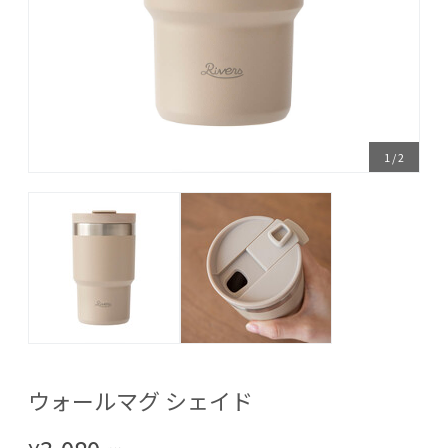
1
/
2
ウォールマグ シェイド