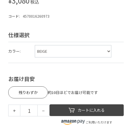
3,080
¥
税込
コード:
4570016260973
仕様選択
カラー:
お届け目安
残りわずか
約10日ほどでお届け可能です
+
−
カートに入れる
ご利用いただけます