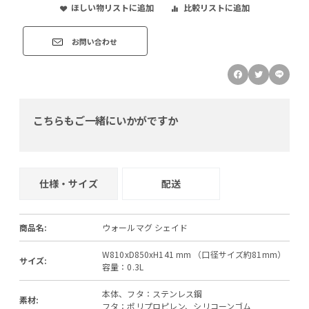
ほしい物リストに追加
比較リストに追加
お問い合わせ
こちらもご一緒にいかがですか
仕様・サイズ
配送
商品名:
ウォールマグ シェイド
W810xD850xH141 mm （口径サイズ約81mm）
サイズ:
容量：0.3L
本体、フタ：ステンレス鋼
素材:
フタ：ポリプロピレン、シリコーンゴム