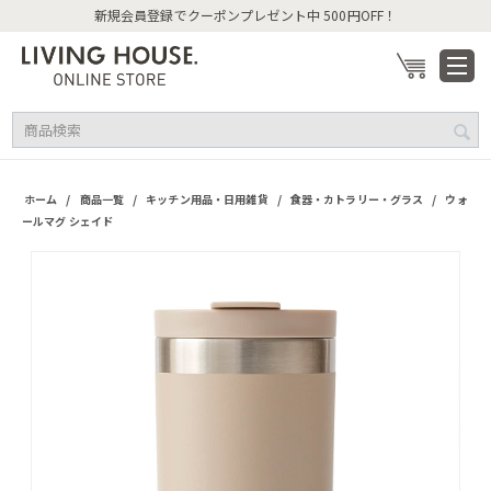
新規会員登録でクーポンプレゼント中 500円OFF！
/
/
/
/
ホーム
商品一覧
キッチン用品・日用雑貨
食器・カトラリー・グラス
ウォ
ールマグ シェイド