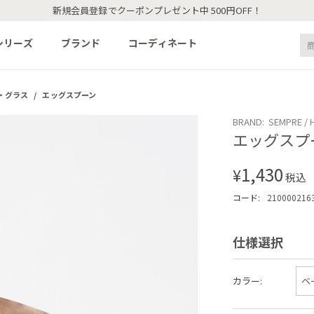
新規会員登録でクーポンプレゼント中 500円OFF！
シリーズ
ブランド
コーディネート
・グラス
/
エッグスプーン
BRAND: SEMPRE / 
エッグスプ
1,430
¥
税込
コード:
210000216
仕様選択
カラー: