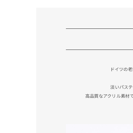
ドイツの老
淡いパステ
高品質なアクリル素材