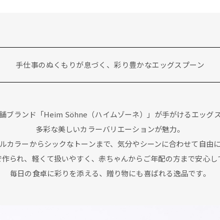
手仕事のぬくもりが息づく、彩り豊かなエッグスプーン
舗ブランド「Heim Söhne（ハイムゾーネ）」が手がけるエッグ
多彩な美しいカラーバリエーションが魅力。
ルカラーからシックなトーンまで、気分やシーンに合わせて自由
で作られ、軽くて扱いやすく、赤ちゃんからご年配の方まで安心し
毎日の食卓に彩りを添える、贈り物にも喜ばれる逸品です。