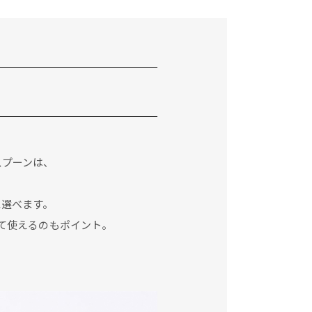
スプーンは、
に選べます。
て使えるのもポイント。