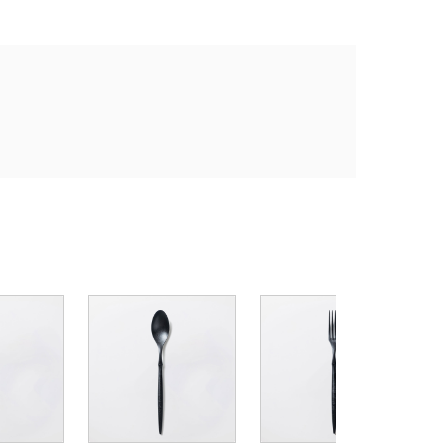
A
イ
¥
1