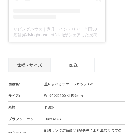
リビングハウス｜家具・インテリア｜全国39
店舗(@livinghouse_official)がシェアした投稿
仕様・サイズ
配送
商品名:
重ねられるデザートカップ GY
サイズ:
W100×D100×H50mm
素材:
半磁器
ブランドコード:
108546GY
配送ランク雑貨商品 (配送先により異なりますの
配送ランク: