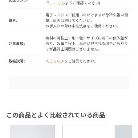
で、
こちら
よりご確認ください)
電子レンジはご使用いただけますが急冷や強い衝
備考:
撃、直火は避けてください。
お手入れの際は中性洗剤をご使用ください。
素材の特性上、形・色・サイズに若干の個体差が
注意事項:
あり、製造工程上、黒点が見られる場合がありま
すが品質上問題はございません。
取扱説明:
＜
こちら
＞をご確認ください。
この商品とよく比較されている商品