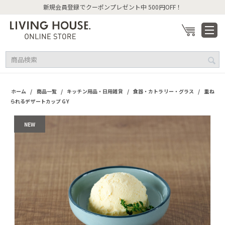
新規会員登録でクーポンプレゼント中 500円OFF！
/
/
/
/
ホーム
商品一覧
キッチン用品・日用雑貨
食器・カトラリー・グラス
重ね
られるデザートカップ GY
NEW